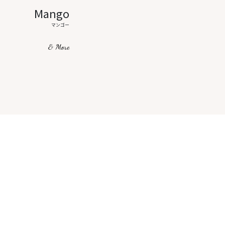
Mango
マンゴー
& More