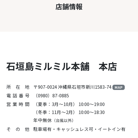
店舗情報
石垣島ミルミル本舗
本店
所 在 地
〒907-0024 沖縄県石垣市新川1583-74
MAP
電話番号
（0980）87-0885
営業時間
（夏季：3月～10月）
10:00～19:00
（冬季：11月～2月）
10:00～18:30
年中無休
（台風以外）
そ の 他
駐車場有・キャッシュレス可・イートイン有