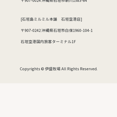
〒907-0024 沖縄県石垣市新川1583-64
[石垣島ミルミル本舗 石垣空港店]
〒907-0242 沖縄県石垣市白保1960-104-1
石垣空港国内旅客ターミナル1F
Copyrights © 伊盛牧場 All Rights Reserved.