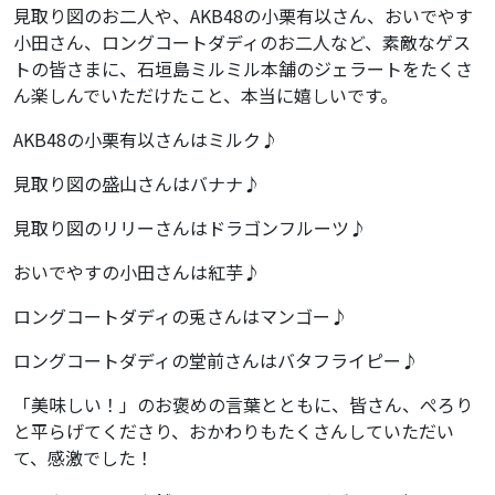
見取り図のお二人や、AKB48の小栗有以さん、おいでやす
小田さん、ロングコートダディのお二人など、素敵なゲス
トの皆さまに、石垣島ミルミル本舗のジェラートをたくさ
ん楽しんでいただけたこと、本当に嬉しいです。
AKB48の小栗有以さんはミルク♪
見取り図の盛山さんはバナナ♪
見取り図のリリーさんはドラゴンフルーツ♪
おいでやすの小田さんは紅芋♪
ロングコートダディの兎さんはマンゴー♪
ロングコートダディの堂前さんはバタフライピー♪
「美味しい！」のお褒めの言葉とともに、皆さん、ぺろり
と平らげてくださり、おかわりもたくさんしていただい
て、感激でした！